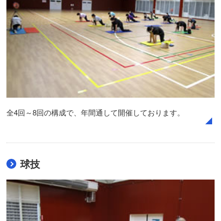
全4回～8回の構成で、年間通して開催しております。
球技