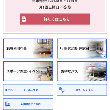
年末年始 12月28日～1月4日
月1回点検日 不定期
詳しくはこちら
よくある質問
販売・レンタル
近隣施設のご案内