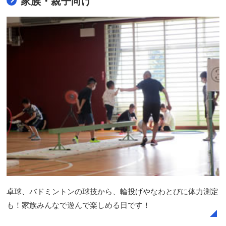
家族・親子向け
卓球、バドミントンの球技から、輪投げやなわとびに体力測定
も！家族みんなで遊んで楽しめる日です！