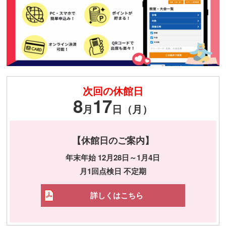
次回の休館日
8
17
月
日（月）
【休館日のご案内】
年末年始 12月28日～1月4日
月1回点検日 不定期
詳しくはこちら