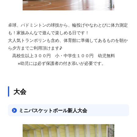
卓球、バドミントンの球技から、輪投げやなわとびに体力測定
も！家族みんなで遊んで楽しめる日です！
大人気トランポリンも含め、体育館に準備してあるものを朝か
ら夕方までご利用頂けます♪
高校生以上３００円 小・中学生１００円 幼児無料
※幼児には必ず保護者の付き添いが必要です。
大会
ミニバスケットボール新人大会