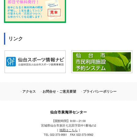
リンク
アクセス
お問合せ・ご意見要望
プライバシーポリシー
仙台市泉海洋センター
【開館時間】9:00～21:00
宮城県仙台市泉区七北田字田中1番地の2
［
地図はこちら
］
TEL 022-373-9561 FAX 022-373-9562