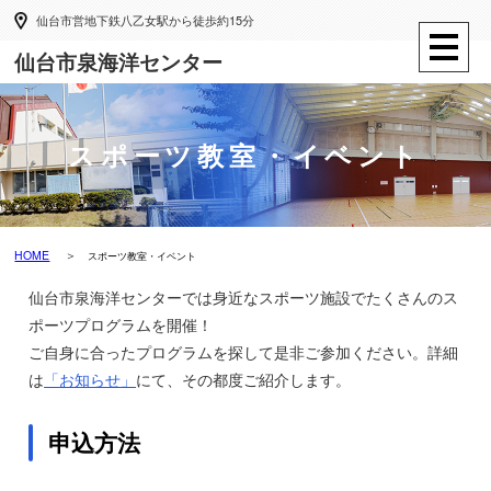
仙台市営地下鉄八乙女駅から徒歩約15分
仙台市泉海洋センター
スポーツ教室・イベント
HOME
スポーツ教室・イベント
仙台市泉海洋センターでは身近なスポーツ施設でたくさんのス
ポーツプログラムを開催！
ご自身に合ったプログラムを探して是非ご参加ください。詳細
は
「お知らせ」
にて、その都度ご紹介します。
申込方法