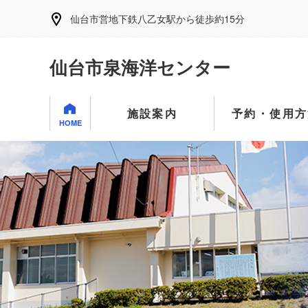
仙台市営地下鉄八乙女駅から徒歩約15分
仙台市泉海洋センター
施設案内
予約・使用方
HOME