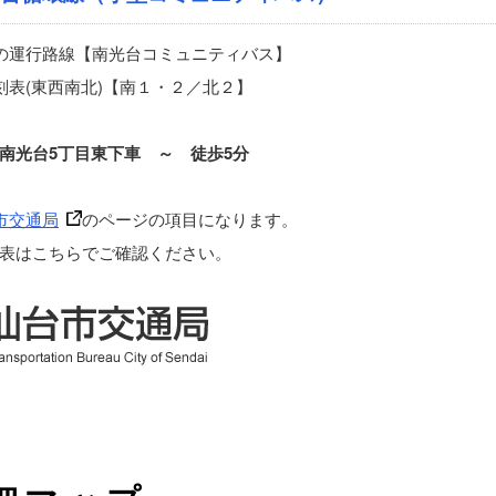
の運行路線【南光台コミュニティバス】
刻表(東西南北)【南１・２／北２】
南光台5丁目東下車 ～ 徒歩5分
市交通局
のページの項目になります。
表はこちらでご確認ください。