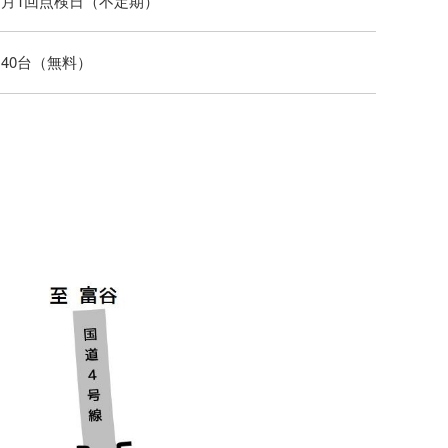
月1回点検日（不定期）
40台（無料）