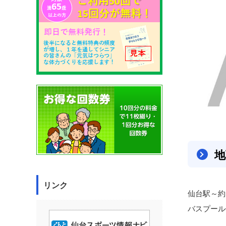
地
リンク
仙台駅～約
バスプール