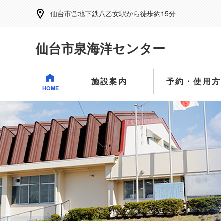
仙台市営地下鉄八乙女駅から徒歩約15分
仙台市泉海洋センター
施設案内
予約・使用方
HOME