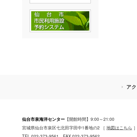
アク
仙台市泉海洋センター
【開館時間】9:00～21:00
宮城県仙台市泉区七北田字田中1番地の2
［
地図はこちら
TEL 022-373-9561 FAX 022-373-9562