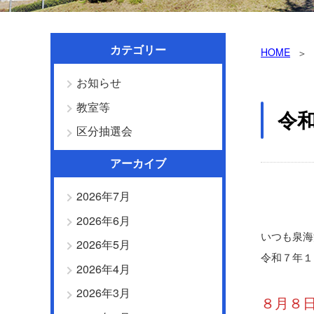
カテゴリー
HOME
お知らせ
教室等
令
区分抽選会
アーカイブ
2026年7月
2026年6月
いつも泉海
2026年5月
令和７年１
2026年4月
2026年3月
８月８日