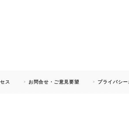
セス
お問合せ・ご意見要望
プライバシー
］