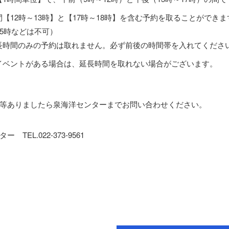
間【12時～13時】と【17時～18時】を含む予約を取ることがで
15時などは不可）
長時間のみの予約は取れません。必ず前後の時間帯を入れてくださ
イベントがある場合は、延長時間を取れない場合がございます。
等ありましたら泉海洋センターまでお問い合わせください。
 TEL.022-373-9561