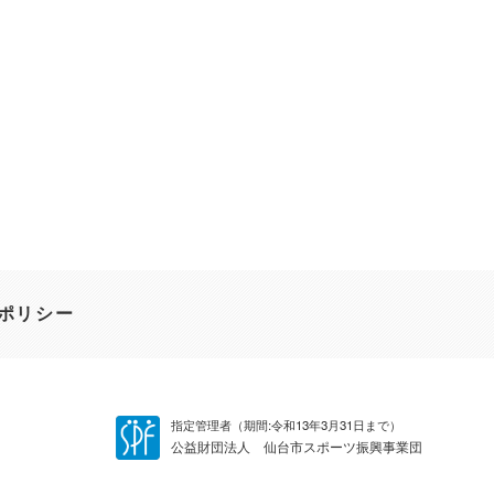
ポリシー
指定管理者（期間:令和13年3月31日まで）
公益財団法人 仙台市スポーツ振興事業団