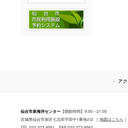
アク
仙台市泉海洋センター
【開館時間】9:00～21:00
宮城県仙台市泉区七北田字田中1番地の2
［
地図はこちら
TEL 022-373-9561 FAX 022-373-9562