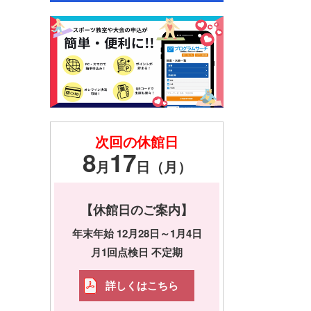
次回の休館日
8
17
月
日（月）
【休館日のご案内】
年末年始 12月28日～1月4日
月1回点検日 不定期
詳しくはこちら