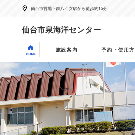
仙台市営地下鉄八乙女駅から徒歩約15分
仙台市泉海洋センター
施設案内
予約・使用方
HOME