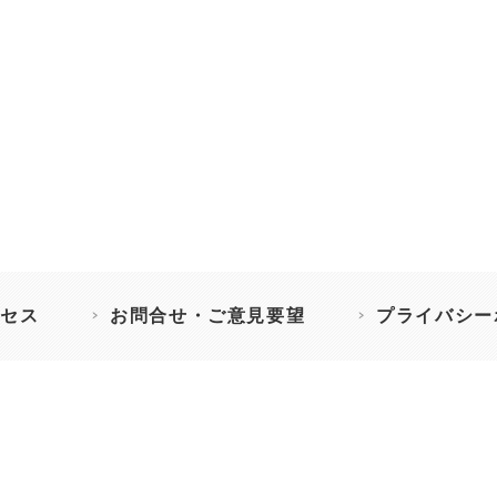
セス
お問合せ・ご意見要望
プライバシー
］