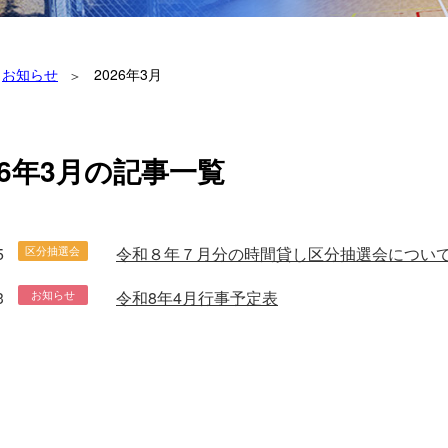
お知らせ
2026年3月
26年3月の記事一覧
5
令和８年７月分の時間貸し区分抽選会につい
区分抽選会
3
令和8年4月行事予定表
お知らせ