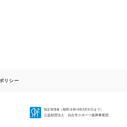
ポリシー
指定管理者（期間:令和13年3月31日まで）
公益財団法人 仙台市スポーツ振興事業団