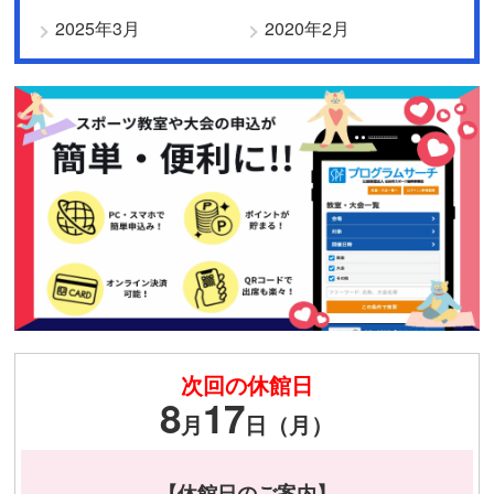
2025年3月
2020年2月
次回の休館日
8
17
月
日（月）
【休館日のご案内】