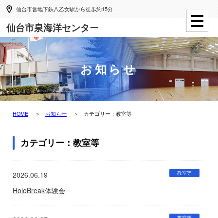
仙台市営地下鉄八乙女駅から徒歩約15分
仙台市泉海洋センター
お知らせ
HOME
お知らせ
カテゴリー：教室等
カテゴリー：教室等
教室等
2026.06.19
HoloBreak体験会
教室等