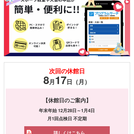
次回の休館日
8
17
月
日（月）
【休館日のご案内】
年末年始 12月28日～1月4日
月1回点検日 不定期
詳しくはこちら