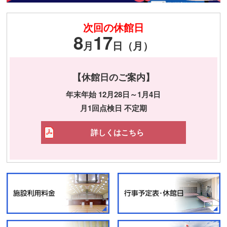
次回の休館日
8
17
月
日（月）
【休館日のご案内】
年末年始 12月28日～1月4日
月1回点検日 不定期
詳しくはこちら