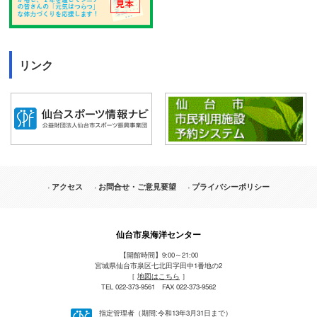
リンク
アクセス
お問合せ・ご意見要望
プライバシーポリシー
仙台市泉海洋センター
【開館時間】9:00～21:00
宮城県仙台市泉区七北田字田中1番地の2
［
地図はこちら
］
TEL 022-373-9561 FAX 022-373-9562
指定管理者（期間:令和13年3月31日まで）