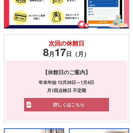
次回の休館日
8
17
月
日（月）
【休館日のご案内】
年末年始 12月28日～1月4日
月1回点検日 不定期
詳しくはこちら