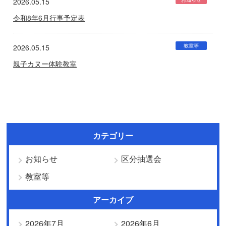
2026.05.15
令和8年6月行事予定表
教室等
2026.05.15
親子カヌー体験教室
カテゴリー
お知らせ
区分抽選会
教室等
アーカイブ
2026年7月
2026年6月