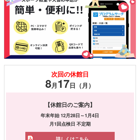
次回の休館日
8
17
月
日（月）
【休館日のご案内】
年末年始 12月28日～1月4日
月1回点検日 不定期
詳しくはこちら