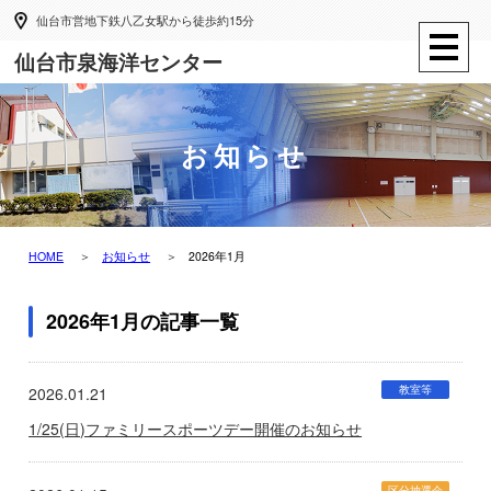
仙台市営地下鉄八乙女駅から徒歩約15分
仙台市泉海洋センター
お知らせ
HOME
お知らせ
2026年1月
2026年1月の記事一覧
教室等
2026.01.21
1/25(日)ファミリースポーツデー開催のお知らせ
区分抽選会