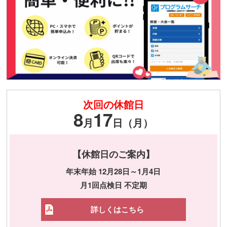
次回の休館日
8
17
月
日（月）
【休館日のご案内】
年末年始 12月28日～1月4日
月1回点検日 不定期
詳しくはこちら