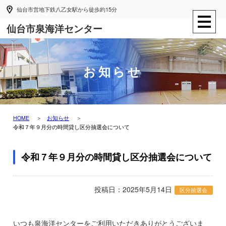
仙台市営地下鉄八乙女駅から徒歩約15分
仙台市泉海洋センター
お知らせ
HOME
お知らせ
令和７年９月分の時間貸し区分抽選会について
令和７年９月分の時間貸し区分抽選会について
投稿日：2025年5月14日
区分抽選会
いつも泉海洋センターをご利用いただきありがとうございま