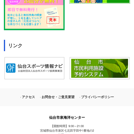
リンク
アクセス
お問合せ・ご意見要望
プライバシーポリシー
仙台市泉海洋センター
【開館時間】9:00～21:00
宮城県仙台市泉区七北田字田中1番地の2