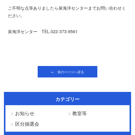
ご不明な点等ありましたら泉海洋センターまでお問い合わせく
ださい。
泉海洋センター TEL.022-373-9561
← 前のページへ戻る
カテゴリー
お知らせ
教室等
区分抽選会