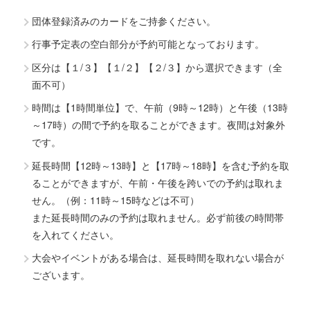
団体登録済みのカードをご持参ください。
行事予定表の空白部分が予約可能となっております。
区分は【１/３】【１/２】【２/３】から選択できます（全
面不可）
時間は【1時間単位】で、午前（9時～12時）と午後（13時
～17時）の間で予約を取ることができます。夜間は対象外
です。
延長時間【12時～13時】と【17時～18時】を含む予約を取
ることができますが、午前・午後を跨いでの予約は取れま
せん。（例：11時～15時などは不可）
また延長時間のみの予約は取れません。必ず前後の時間帯
を入れてください。
大会やイベントがある場合は、延長時間を取れない場合が
ございます。