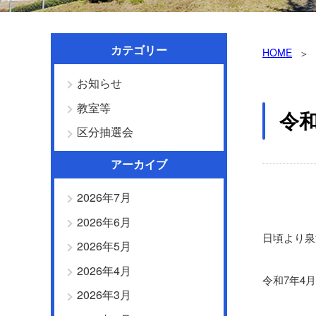
カテゴリー
HOME
お知らせ
教室等
令和
区分抽選会
アーカイブ
2026年7月
2026年6月
日頃より泉
2026年5月
2026年4月
令和7年4
2026年3月