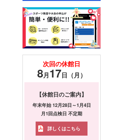
次回の休館日
8
17
月
日（月）
【休館日のご案内】
年末年始 12月28日～1月4日
月1回点検日 不定期
詳しくはこちら