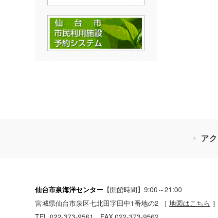
アク
仙台市泉海洋センター
【開館時間】9:00～21:00
宮城県仙台市泉区七北田字田中1番地の2
［
地図はこちら
TEL 022-373-9561 FAX 022-373-9562