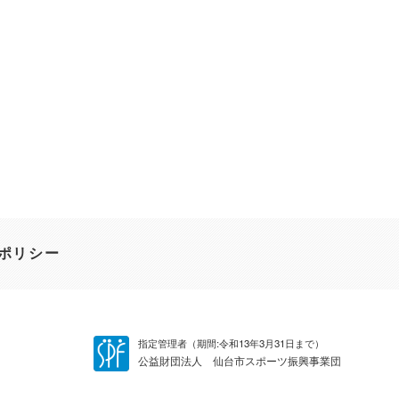
ポリシー
指定管理者（期間:令和13年3月31日まで）
公益財団法人 仙台市スポーツ振興事業団