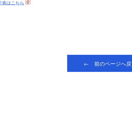
定表はこちら
← 前のページへ戻