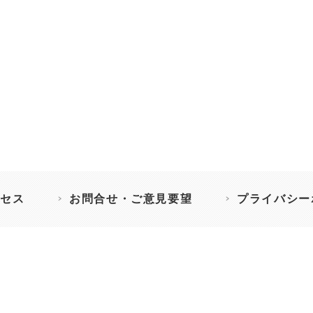
セス
お問合せ・ご意見要望
プライバシー
］