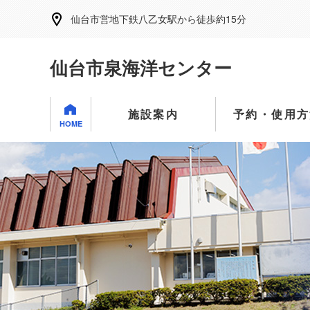
仙台市営地下鉄八乙女駅から徒歩約15分
仙台市泉海洋センター
施設案内
予約・使用方
HOME