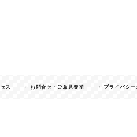
セス
お問合せ・ご意見要望
プライバシー
］