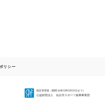
ポリシー
指定管理者（期間:令和13年3月31日まで）
公益財団法人 仙台市スポーツ振興事業団