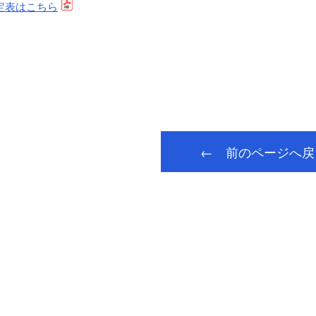
定表はこちら
← 前のページへ戻