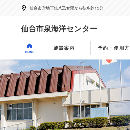
仙台市営地下鉄八乙女駅から徒歩約15分
仙台市泉海洋センター
施設案内
予約・使用方
HOME