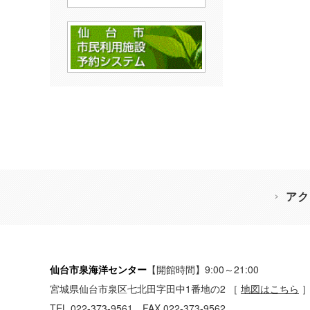
アク
仙台市泉海洋センター
【開館時間】9:00～21:00
宮城県仙台市泉区七北田字田中1番地の2
［
地図はこちら
TEL 022-373-9561 FAX 022-373-9562