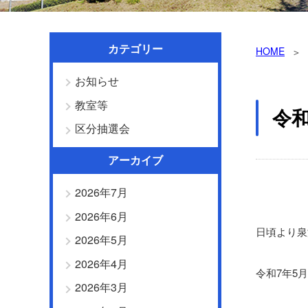
カテゴリー
HOME
お知らせ
教室等
令和
区分抽選会
アーカイブ
2026年7月
2026年6月
日頃より泉
2026年5月
2026年4月
令和7年5
2026年3月