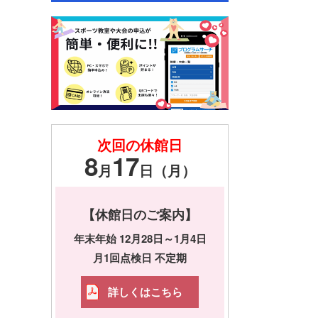
次回の休館日
8
17
月
日（月）
【休館日のご案内】
年末年始 12月28日～1月4日
月1回点検日 不定期
詳しくはこちら