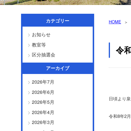
カテゴリー
HOME
お知らせ
教室等
令和
区分抽選会
アーカイブ
2026年7月
2026年6月
日頃より泉
2026年5月
2026年4月
令和8年2
2026年3月