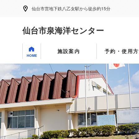
仙台市営地下鉄八乙女駅から徒歩約15分
仙台市泉海洋センター
施設案内
予約・使用方
HOME