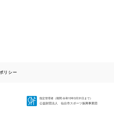
ポリシー
指定管理者（期間:令和13年3月31日まで）
公益財団法人 仙台市スポーツ振興事業団