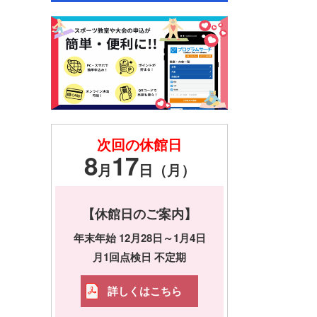
次回の休館日
8
17
月
日（月）
【休館日のご案内】
年末年始 12月28日～1月4日
月1回点検日 不定期
詳しくはこちら