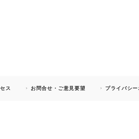
セス
お問合せ・ご意見要望
プライバシー
］