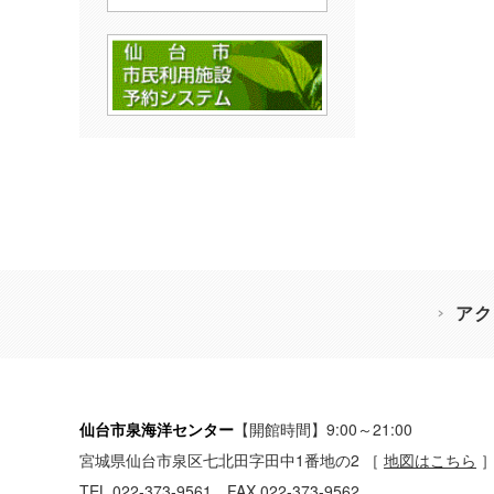
アク
仙台市泉海洋センター
【開館時間】9:00～21:00
宮城県仙台市泉区七北田字田中1番地の2
［
地図はこちら
TEL 022-373-9561 FAX 022-373-9562