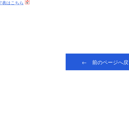
定表はこちら
← 前のページへ戻