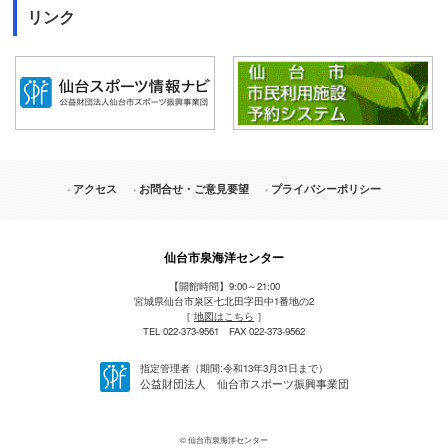
リンク
アクセス
お問合せ・ご意見要望
プライバシーポリシー
仙台市泉海洋センター
【開館時間】9:00～21:00
宮城県仙台市泉区七北田字田中1番地の2
［
地図はこちら
］
TEL 022-373-9561 FAX 022-373-9562
指定管理者（期間:令和13年3月31日まで）
公益財団法人 仙台市スポーツ振興事業団
© 仙台市泉海洋センター