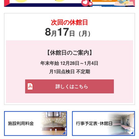
次回の休館日
8
17
月
日（月）
【休館日のご案内】
年末年始 12月28日～1月4日
月1回点検日 不定期
詳しくはこちら