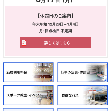
月
日（月）
【休館日のご案内】
年末年始 12月28日～1月4日
月1回点検日 不定期
詳しくはこちら