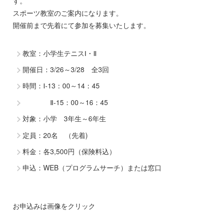
す。
スポーツ教室のご案内になります。
開催前まで先着にて参加を募集いたします。
教室：小学生テニスⅠ・Ⅱ
開催日：3/26～3/28 全3回
時間：Ⅰ-13：00～14：45
Ⅱ-15：00～16：45
対象：小学 3年生～6年生
定員：20名 （先着)
料金：各3,500円（保険料込）
申込：WEB（プログラムサーチ）または窓口
お申込みは画像をクリック