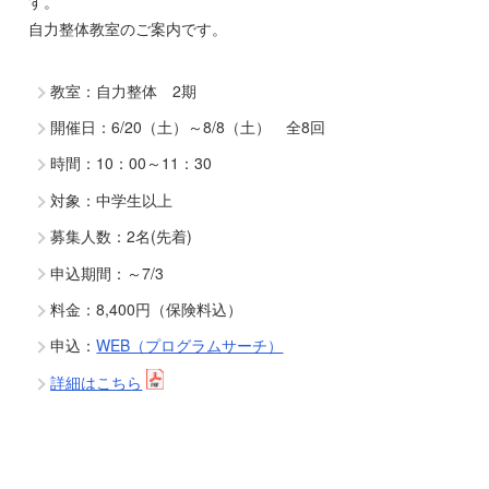
す。
自力整体教室のご案内です。
教室：自力整体 2期
開催日：6/20（土）～8/8（土） 全8回
時間：10：00～11：30
対象：中学生以上
募集人数：2名(先着)
申込期間：～7/3
料金：8,400円（保険料込）
申込：
WEB（プログラムサーチ）
詳細はこちら