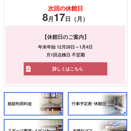
次回の休館日
8
17
月
日（月）
【休館日のご案内】
年末年始 12月28日～1月4日
月1回点検日 不定期
詳しくはこちら